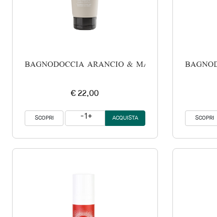
BAGNODOCCIA ARANCIO & MANDARINO
BAGNOD
€ 22,00
1
SCOPRI
SCOPRI