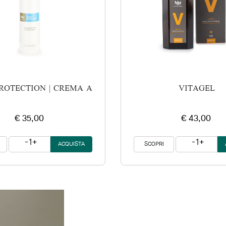
E SPF 50 - UVA 20
ROTECTION | CREMA ANTINQUINAMENTO
VITAGEL
€ 35,00
€ 43,00
1
1
SCOPRI