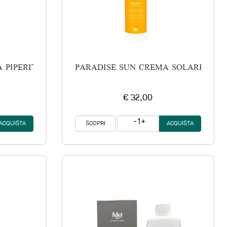
 PIPERITA & MENTUCCIA
PARADISE SUN CREMA SOLARE ALTA 
€ 32,00
1
SCOPRI