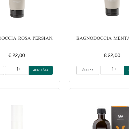
OCCIA ROSA PERSIANA
BAGNODOCCIA MENTA
€ 22,00
€ 22,00
1
1
SCOPRI