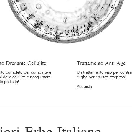
to Drenante Cellulite
Trattamento Anti Age
nto completo per combattere
Un trattamento viso per contras
mi della cellulite e riacquistare
rughe per risultati strepitosi!
te perfetta!
Acquista