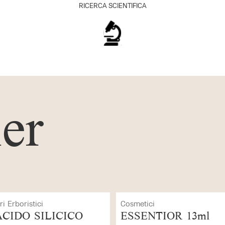
RICERCA SCIENTIFICA
ler
etici
Cosmetici
SENTIOR 13ml
LATTE DETERG