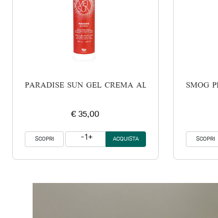
PARADISE SUN GEL CREMA ALTISSIMA PROTEZION
SMOG P
€ 35,00
1
SCOPRI
SCOPRI