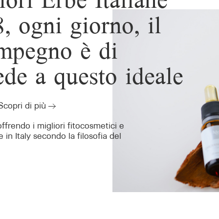
ori Erbe Italiane
, ogni giorno, il
impegno è di
ede a questo ideale
Scopri di più
ffrendo i migliori fitocosmetici e
 in Italy secondo la filosofia del