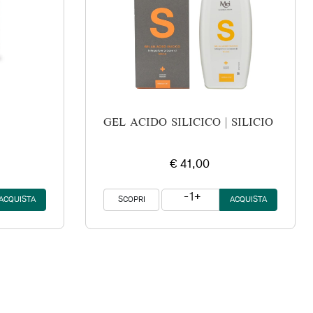
GEL ACIDO SILICICO | SILICIO PUR
€ 41,00
1
SCOPRI