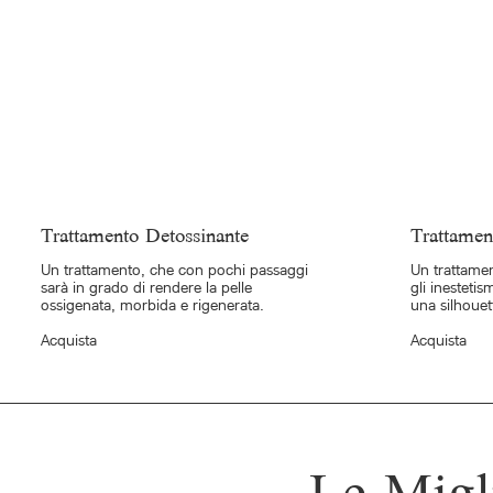
Trattamento Detossinante
Trattamen
Un trattamento, che con pochi passaggi
Un trattame
sarà in grado di rendere la pelle
gli inestetis
ossigenata, morbida e rigenerata.
una silhouet
Acquista
Acquista