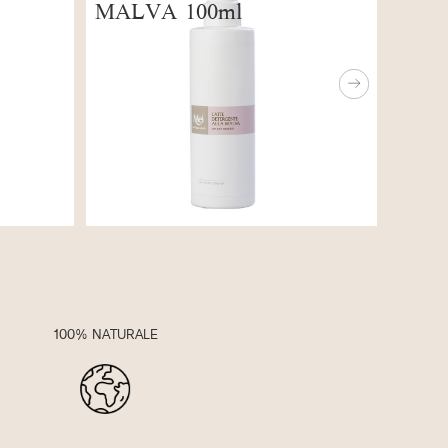
m
Next
100% NATURALE