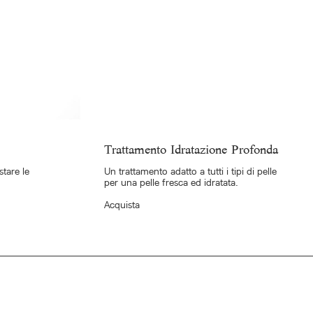
Trattamento Idratazione Profonda
tare le
Un trattamento adatto a tutti i tipi di pelle
per una pelle fresca ed idratata.
Acquista