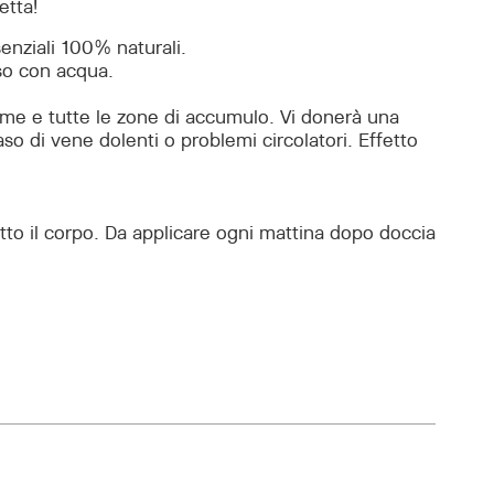
etta!
enziali 100% naturali.
sso con acqua.
dome e tutte le zone di accumulo. Vi donerà una
so di vene dolenti o problemi circolatori. Effetto
utto il corpo. Da applicare ogni mattina dopo doccia