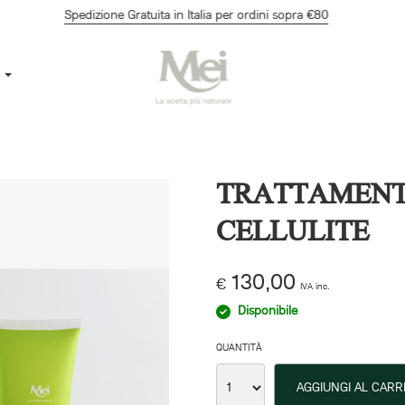
Spedizione Gratuita in Italia per ordini sopra €80
p
TRATTAMENT
CELLULITE
130,00
€
IVA inc.
Disponibile
QUANTITÀ
AGGIUNGI AL CARR