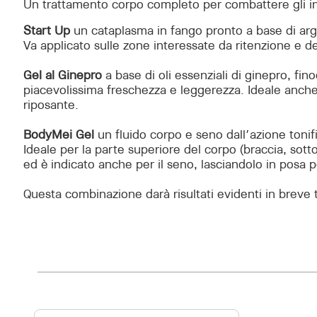
Un trattamento corpo completo per combattere gli ines
Start Up
un cataplasma in fango pronto a base di argil
Va applicato sulle zone interessate da ritenzione e d
Gel al Ginepro
a base di oli essenziali di ginepro, f
piacevolissima freschezza e leggerezza. Ideale anche 
riposante.
BodyMei Gel
un fluido corpo e seno dall’azione tonif
Ideale per la parte superiore del corpo (braccia, sott
ed è indicato anche per il seno, lasciandolo in posa
Questa combinazione darà risultati evidenti in breve