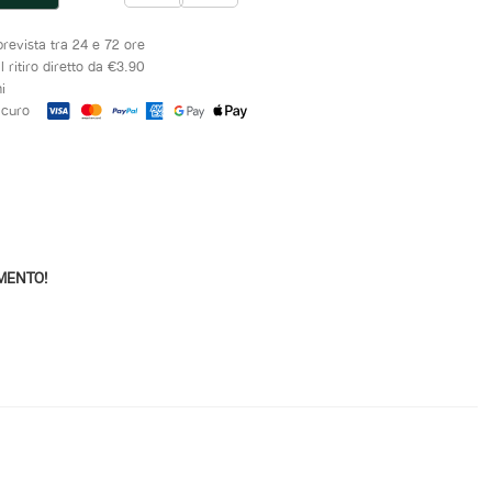
evista tra 24 e 72 ore
 ritiro diretto da €3.90
i
curo
MENTO!