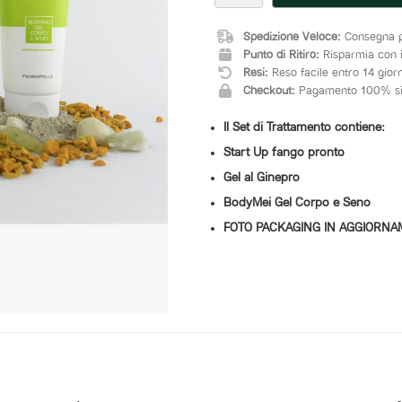
Spedizione Veloce:
Consegna pr
Punto di Ritiro:
Risparmia con il
Resi:
Reso facile entro 14 giorn
Checkout:
Pagamento 100% si
Il Set di Trattamento contiene:
Start Up fango pronto
Gel al Ginepro
BodyMei Gel Corpo e Seno
FOTO PACKAGING IN AGGIORNA